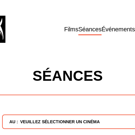
Films
Séances
Événements
SÉANCES
AU :
VEUILLEZ SÉLECTIONNER UN CINÉMA