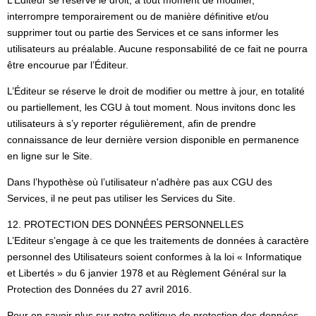
L’Éditeur se réserve le droit, à tout moment de modifier,
interrompre temporairement ou de manière définitive et/ou
supprimer tout ou partie des Services et ce sans informer les
utilisateurs au préalable. Aucune responsabilité de ce fait ne pourra
être encourue par l’Éditeur.
L’Éditeur se réserve le droit de modifier ou mettre à jour, en totalité
ou partiellement, les CGU à tout moment. Nous invitons donc les
utilisateurs à s’y reporter régulièrement, afin de prendre
connaissance de leur dernière version disponible en permanence
en ligne sur le Site.
Dans l’hypothèse où l’utilisateur n'adhère pas aux CGU des
Services, il ne peut pas utiliser les Services du Site.
12. PROTECTION DES DONNÉES PERSONNELLES
L’Editeur s’engage à ce que les traitements de données à caractère
personnel des Utilisateurs soient conformes à la loi « Informatique
et Libertés » du 6 janvier 1978 et au Règlement Général sur la
Protection des Données du 27 avril 2016.
Pour en savoir plus sur notre politique de protection des données