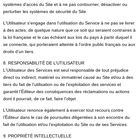
systèmes d'accès du Site et à ne pas contourner, désactiver ou
perturber les systèmes de sécurité du Site.
L'Utilisateur s’engage dans l’utilisation du Service à ne pas se livrer
à des actes, de quelque nature que ce soit qui seraient contraires à
la loi française et le cas échéant aux lois du pays à partir duquel il
se connecte, qui porteraient atteinte à l'ordre public français ou aux
droits d'un tiers.
8. RESPONSABILITÉ DE L’UTILISATEUR
L'Utilisateur des Services est seul responsable de tout préjudice
direct ou indirect, matériel ou immatériel causé au Site et/ou à des
tiers du fait de l’utilisation ou de l’exploitation des services et
garantit l’Éditeur des conséquences des réclamations ou actions
dont il pourrait, de ce fait, faire l'objet.
L’Utilisateur renonce également à exercer tout recours contre
l’Éditeur dans le cas de poursuites diligentées à son encontre du
fait de l’utilisation et/ou l’exploitation du Site ou de ses Services.
9. PROPRIÉTÉ INTELLECTUELLE