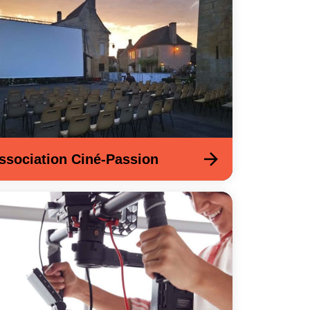
ssociation Ciné-Passion