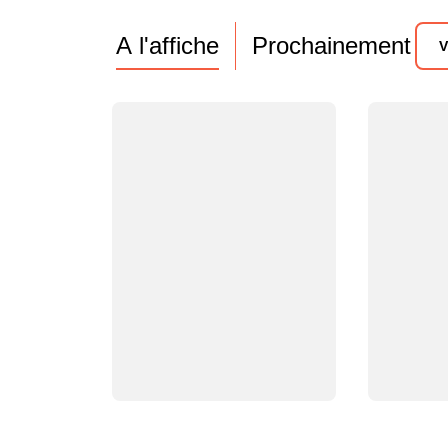
A l'affiche
Prochainement
V