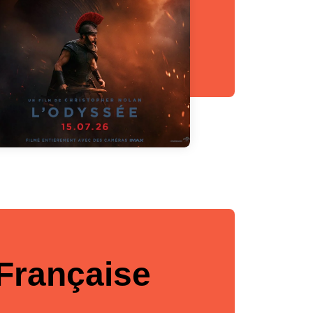
Française