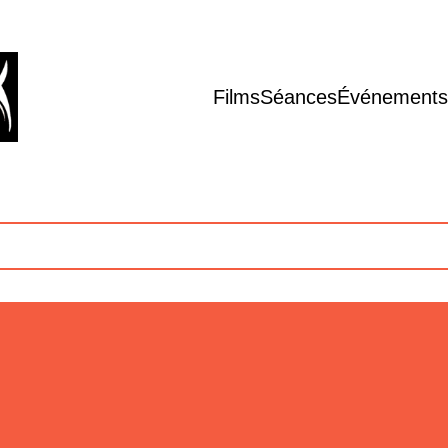
Films
Séances
Événements